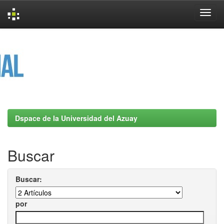
Skip
navigation
Dspace de la Universidad del Azuay
Buscar
Buscar:
por