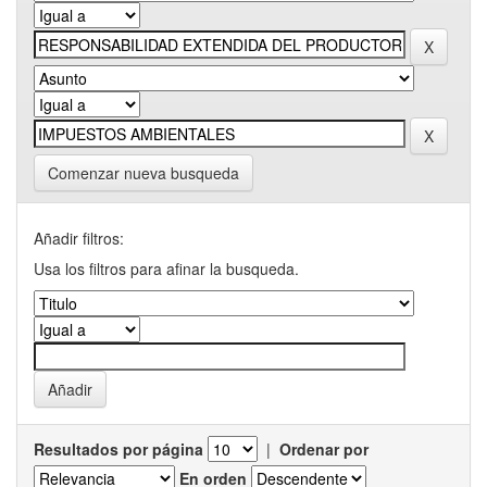
Comenzar nueva busqueda
Añadir filtros:
Usa los filtros para afinar la busqueda.
Resultados por página
|
Ordenar por
En orden