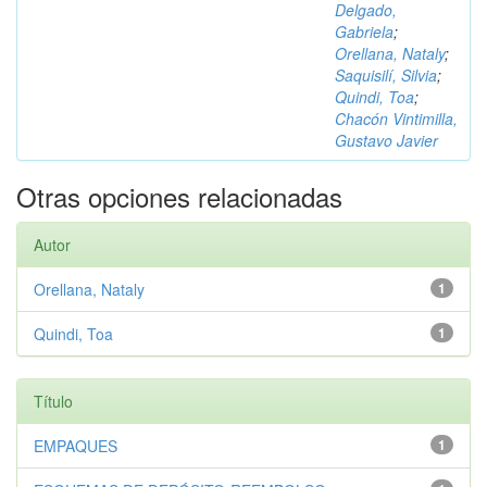
Delgado,
Gabriela
;
Orellana, Nataly
;
Saquisilí, Silvia
;
Quindi, Toa
;
Chacón Vintimilla,
Gustavo Javier
Otras opciones relacionadas
Autor
Orellana, Nataly
1
Quindi, Toa
1
Título
EMPAQUES
1