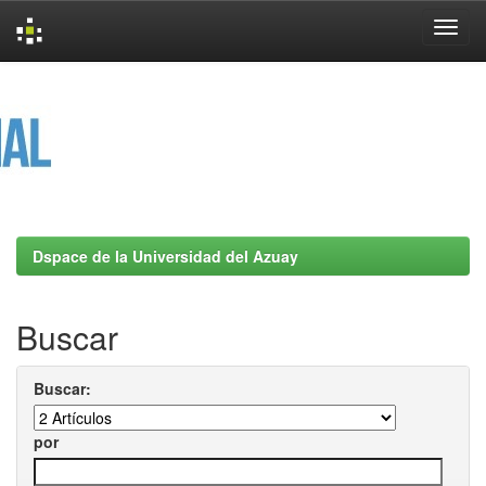
Skip
navigation
Dspace de la Universidad del Azuay
Buscar
Buscar:
por