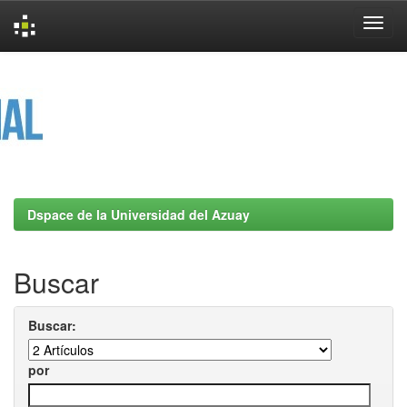
Skip
navigation
Dspace de la Universidad del Azuay
Buscar
Buscar:
por