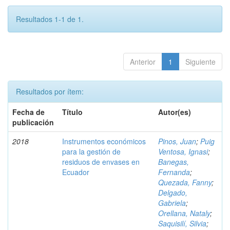
Resultados 1-1 de 1.
Anterior
1
Siguiente
Resultados por ítem:
Fecha de
Título
Autor(es)
publicación
2018
Instrumentos económicos
Pinos, Juan
;
Puig
para la gestión de
Ventosa, Ignasi
;
residuos de envases en
Banegas,
Ecuador
Fernanda
;
Quezada, Fanny
;
Delgado,
Gabriela
;
Orellana, Nataly
;
Saquisilí, Silvia
;