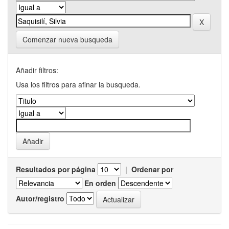
Comenzar nueva busqueda
Añadir filtros:
Usa los filtros para afinar la busqueda.
Resultados por página
|
Ordenar por
En orden
Autor/registro