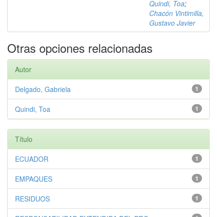
Quindi, Toa
;
Chacón Vintimilla,
Gustavo Javier
Otras opciones relacionadas
Autor
Delgado, Gabriela
1
Quindi, Toa
1
Título
ECUADOR
1
EMPAQUES
1
RESIDUOS
1