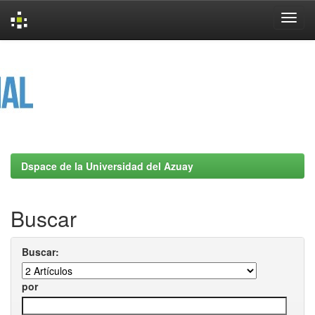
Skip
navigation
Dspace de la Universidad del Azuay
Buscar
Buscar:
por