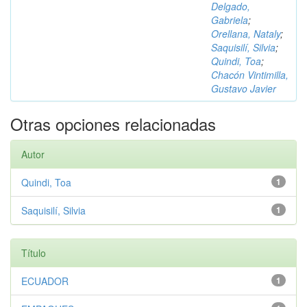
Delgado,
Gabriela
;
Orellana, Nataly
;
Saquisilí, Silvia
;
Quindi, Toa
;
Chacón Vintimilla,
Gustavo Javier
Otras opciones relacionadas
Autor
Quindi, Toa
1
Saquisilí, Silvia
1
Título
ECUADOR
1