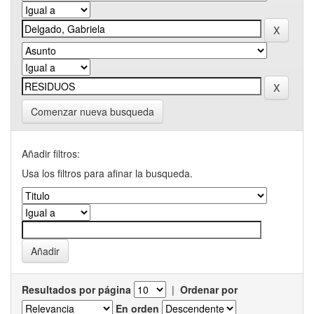
Comenzar nueva busqueda
Añadir filtros:
Usa los filtros para afinar la busqueda.
Resultados por página
|
Ordenar por
En orden