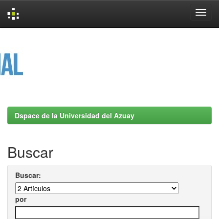
Skip
navigation
Dspace de la Universidad del Azuay
Buscar
Buscar:
por