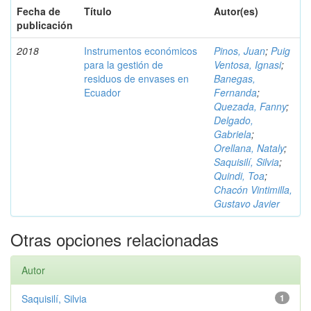
Fecha de
Título
Autor(es)
publicación
2018
Instrumentos económicos
Pinos, Juan
;
Puig
para la gestión de
Ventosa, Ignasi
;
residuos de envases en
Banegas,
Ecuador
Fernanda
;
Quezada, Fanny
;
Delgado,
Gabriela
;
Orellana, Nataly
;
Saquisilí, Silvia
;
Quindi, Toa
;
Chacón Vintimilla,
Gustavo Javier
Otras opciones relacionadas
Autor
Saquisilí, Silvia
1