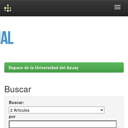
Skip
navigation
Dspace de la Universidad del Azuay
Buscar
Buscar:
por