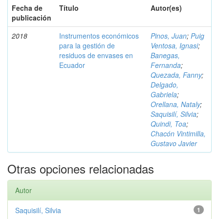
Fecha de
Título
Autor(es)
publicación
2018
Instrumentos económicos
Pinos, Juan
;
Puig
para la gestión de
Ventosa, Ignasi
;
residuos de envases en
Banegas,
Ecuador
Fernanda
;
Quezada, Fanny
;
Delgado,
Gabriela
;
Orellana, Nataly
;
Saquisilí, Silvia
;
Quindi, Toa
;
Chacón Vintimilla,
Gustavo Javier
Otras opciones relacionadas
Autor
Saquisilí, Silvia
1