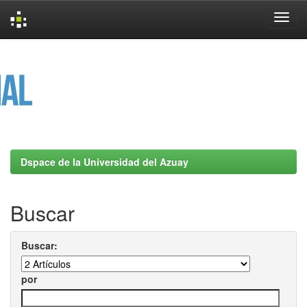
Skip
navigation
Dspace de la Universidad del Azuay
Buscar
Buscar:
por