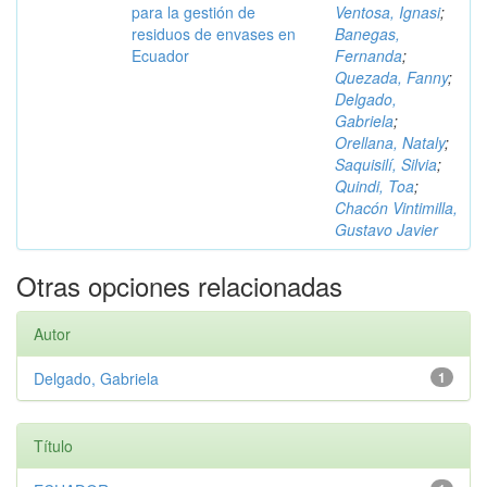
para la gestión de
Ventosa, Ignasi
;
residuos de envases en
Banegas,
Ecuador
Fernanda
;
Quezada, Fanny
;
Delgado,
Gabriela
;
Orellana, Nataly
;
Saquisilí, Silvia
;
Quindi, Toa
;
Chacón Vintimilla,
Gustavo Javier
Otras opciones relacionadas
Autor
Delgado, Gabriela
1
Título