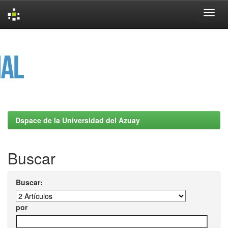
Skip
navigation
Dspace de la Universidad del Azuay
Buscar
Buscar:
por