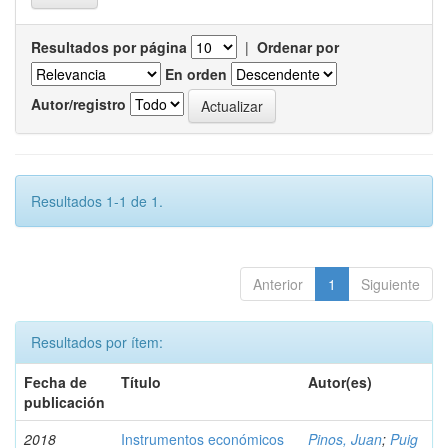
Resultados por página
|
Ordenar por
En orden
Autor/registro
Resultados 1-1 de 1.
Anterior
1
Siguiente
Resultados por ítem:
Fecha de
Título
Autor(es)
publicación
2018
Instrumentos económicos
Pinos, Juan
;
Puig