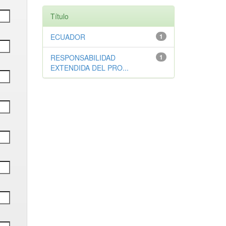
Título
ECUADOR
1
RESPONSABILIDAD
1
EXTENDIDA DEL PRO...