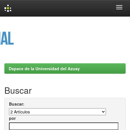
Skip
navigation
Dspace de la Universidad del Azuay
Buscar
Buscar:
por