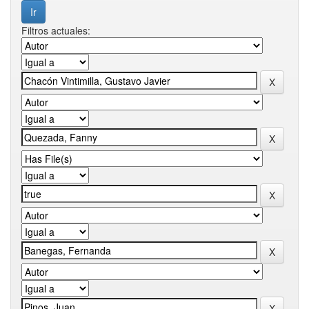
Filtros actuales: