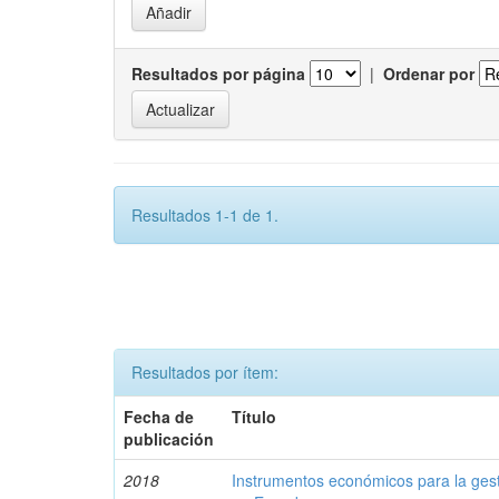
Resultados por página
|
Ordenar por
Resultados 1-1 de 1.
Resultados por ítem:
Fecha de
Título
publicación
2018
Instrumentos económicos para la ges