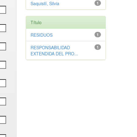
Saquisilí, Silvia
1
Título
RESIDUOS
1
RESPONSABILIDAD
1
EXTENDIDA DEL PRO...