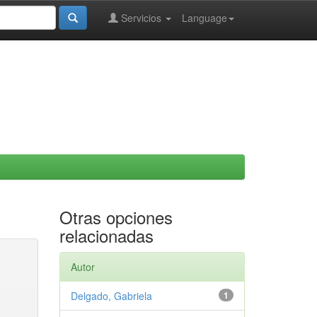
Servicios
Language
Otras opciones
relacionadas
Autor
Delgado, Gabriela
1