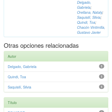
Delgado,
Gabriela
;
Orellana, Nataly
;
Saquisilí, Silvia
;
Quindi, Toa
;
Chacón Vintimilla,
Gustavo Javier
Otras opciones relacionadas
Autor
Delgado, Gabriela
1
Quindi, Toa
1
Saquisilí, Silvia
1
Título