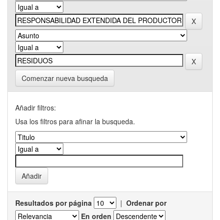
Comenzar nueva busqueda
Añadir filtros:
Usa los filtros para afinar la busqueda.
Resultados por página
|
Ordenar por
En orden