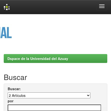
Skip
navigation
Dspace de la Universidad del Azuay
Buscar
Buscar:
por