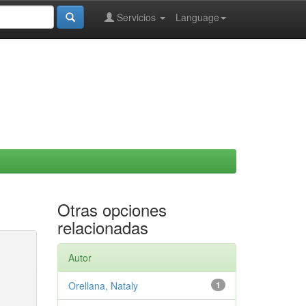
Servicios
Language
Otras opciones
relacionadas
Autor
Orellana, Nataly
1