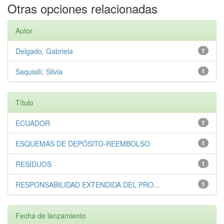
Otras opciones relacionadas
Autor
Delgado, Gabriela
1
Saquisilí, Silvia
1
Título
ECUADOR
1
ESQUEMAS DE DEPÓSITO-REEMBOLSO
1
RESIDUOS
1
RESPONSABILIDAD EXTENDIDA DEL PRO...
1
Fecha de lanzamiento