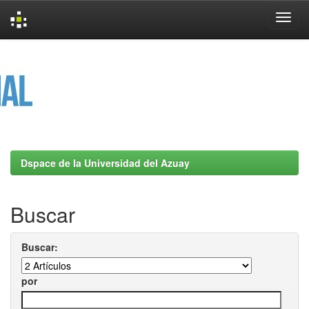
Skip
navigation
Dspace de la Universidad del Azuay
Buscar
Buscar:
por