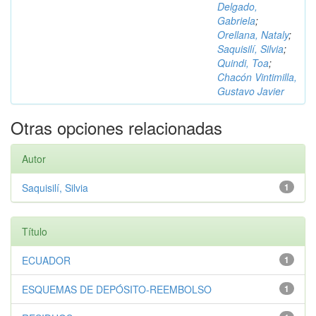
Delgado,
Gabriela
;
Orellana, Nataly
;
Saquisilí, Silvia
;
Quindi, Toa
;
Chacón Vintimilla,
Gustavo Javier
Otras opciones relacionadas
Autor
Saquisilí, Silvia
1
Título
ECUADOR
1
ESQUEMAS DE DEPÓSITO-REEMBOLSO
1