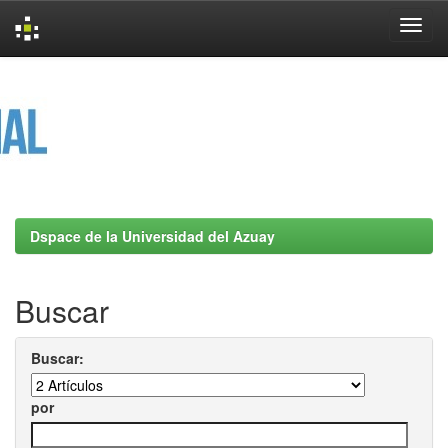
Skip
navigation
Dspace de la Universidad del Azuay
Buscar
Buscar:
por