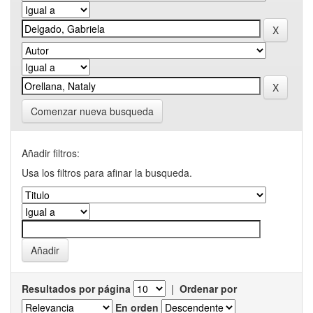
Comenzar nueva busqueda
Añadir filtros:
Usa los filtros para afinar la busqueda.
Resultados por página
|
Ordenar por
En orden