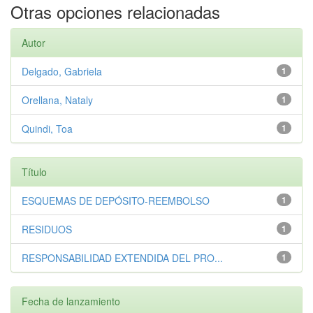
Otras opciones relacionadas
Autor
Delgado, Gabriela
1
Orellana, Nataly
1
Quindi, Toa
1
Título
ESQUEMAS DE DEPÓSITO-REEMBOLSO
1
RESIDUOS
1
RESPONSABILIDAD EXTENDIDA DEL PRO...
1
Fecha de lanzamiento