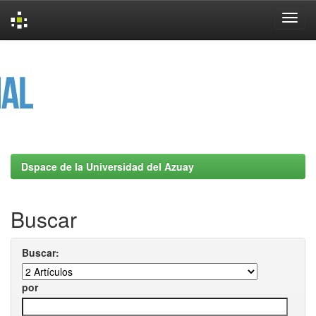
Skip
navigation
Dspace de la Universidad del Azuay
Buscar
Buscar:
por