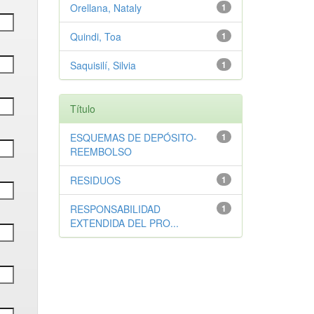
Orellana, Nataly
1
Quindi, Toa
1
Saquisilí, Silvia
1
Título
ESQUEMAS DE DEPÓSITO-
1
REEMBOLSO
RESIDUOS
1
RESPONSABILIDAD
1
EXTENDIDA DEL PRO...