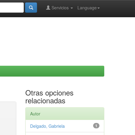
Servicios
Language
Otras opciones
relacionadas
Autor
Delgado, Gabriela
1