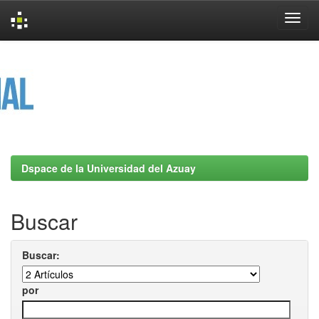
Skip
navigation
Dspace de la Universidad del Azuay
Buscar
Buscar:
por