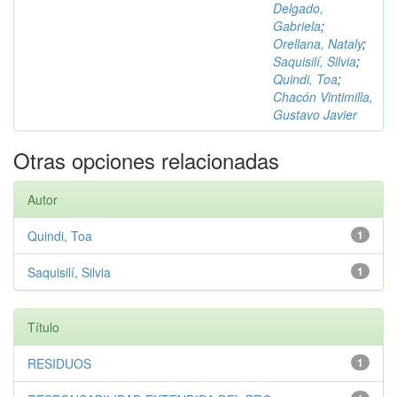
Delgado,
Gabriela
;
Orellana, Nataly
;
Saquisilí, Silvia
;
Quindi, Toa
;
Chacón Vintimilla,
Gustavo Javier
Otras opciones relacionadas
Autor
Quindi, Toa
1
Saquisilí, Silvia
1
Título
RESIDUOS
1