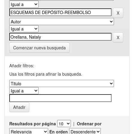
Comenzar nueva busqueda
Añadir filtros:
Usa los filtros para afinar la busqueda.
Resultados por página
|
Ordenar por
En orden