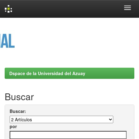
Skip
navigation
Dspace de la Universidad del Azuay
Buscar
Buscar:
por