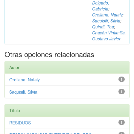
Delgado,
Gabriela
;
Orellana, Nataly
;
Saquisilí, Silvia
;
Quindi, Toa
;
Chacón Vintimilla,
Gustavo Javier
Otras opciones relacionadas
Autor
Orellana, Nataly
1
Saquisilí, Silvia
1
Título
RESIDUOS
1