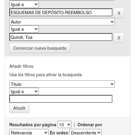
Comenzar nueva busqueda
Añadir filtros:
Usa los filtros para afinar la busqueda.
Resultados por página
|
Ordenar por
En orden