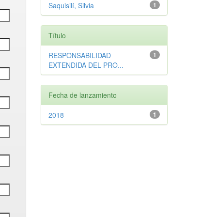
Saquisilí, Silvia
1
Título
RESPONSABILIDAD
1
EXTENDIDA DEL PRO...
Fecha de lanzamiento
2018
1