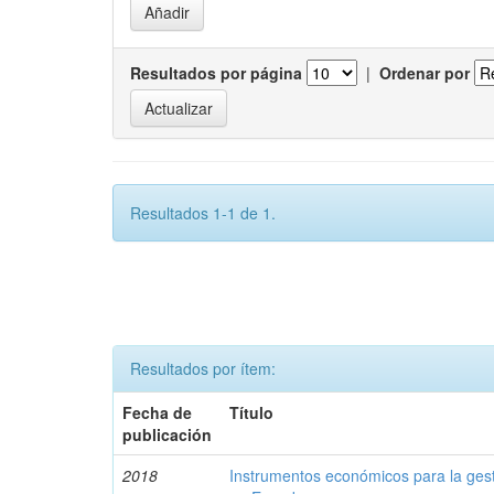
Resultados por página
|
Ordenar por
Resultados 1-1 de 1.
Resultados por ítem:
Fecha de
Título
publicación
2018
Instrumentos económicos para la ges