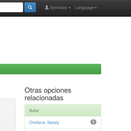
Servicios
Language
Otras opciones
relacionadas
Autor
Orellana, Nataly
1