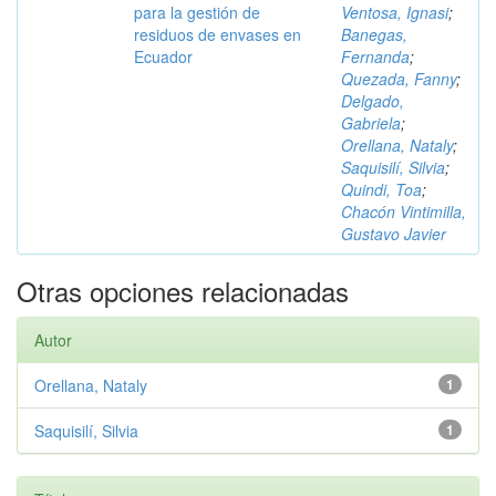
para la gestión de
Ventosa, Ignasi
;
residuos de envases en
Banegas,
Ecuador
Fernanda
;
Quezada, Fanny
;
Delgado,
Gabriela
;
Orellana, Nataly
;
Saquisilí, Silvia
;
Quindi, Toa
;
Chacón Vintimilla,
Gustavo Javier
Otras opciones relacionadas
Autor
Orellana, Nataly
1
Saquisilí, Silvia
1