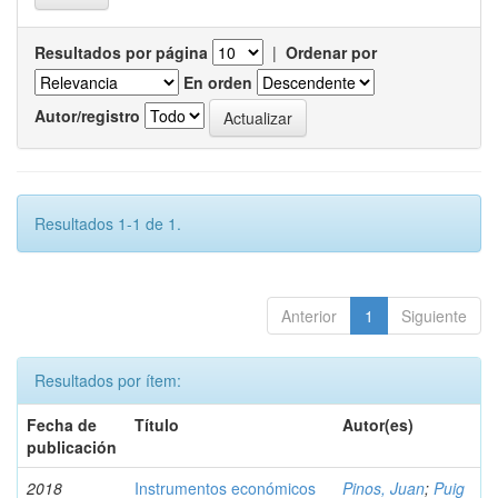
Resultados por página
|
Ordenar por
En orden
Autor/registro
Resultados 1-1 de 1.
Anterior
1
Siguiente
Resultados por ítem:
Fecha de
Título
Autor(es)
publicación
2018
Instrumentos económicos
Pinos, Juan
;
Puig