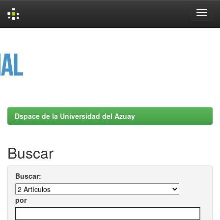
Skip
navigation
Dspace de la Universidad del Azuay
Buscar
Buscar:
por