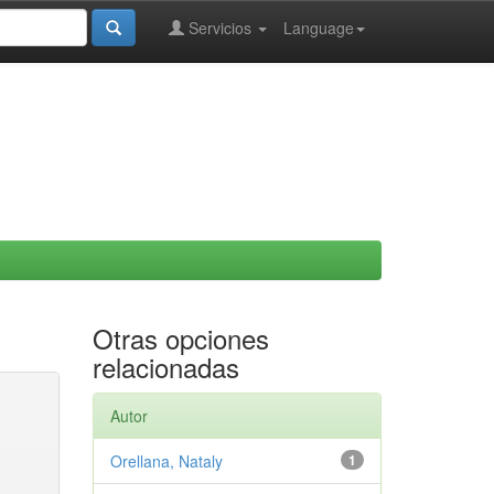
Servicios
Language
Otras opciones
relacionadas
Autor
Orellana, Nataly
1