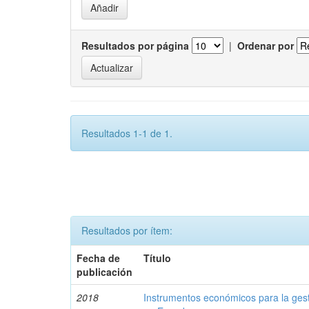
Resultados por página
|
Ordenar por
Resultados 1-1 de 1.
Resultados por ítem:
Fecha de
Título
publicación
2018
Instrumentos económicos para la ges