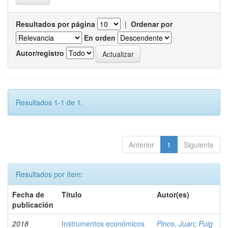
Resultados por página
|
Ordenar por
En orden
Autor/registro
Resultados 1-1 de 1.
Anterior
1
Siguiente
Resultados por ítem:
Fecha de
Título
Autor(es)
publicación
2018
Instrumentos económicos
Pinos, Juan
;
Puig