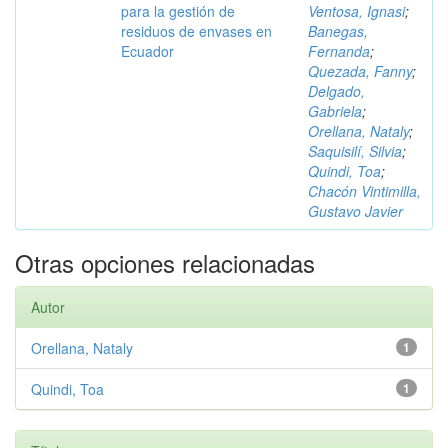
para la gestión de
Ventosa, Ignasi
;
residuos de envases en
Banegas,
Ecuador
Fernanda
;
Quezada, Fanny
;
Delgado,
Gabriela
;
Orellana, Nataly
;
Saquisilí, Silvia
;
Quindi, Toa
;
Chacón Vintimilla,
Gustavo Javier
Otras opciones relacionadas
Autor
Orellana, Nataly
1
Quindi, Toa
1