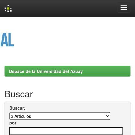
Skip
navigation
Dspace de la Universidad del Azuay
Buscar
Buscar:
por