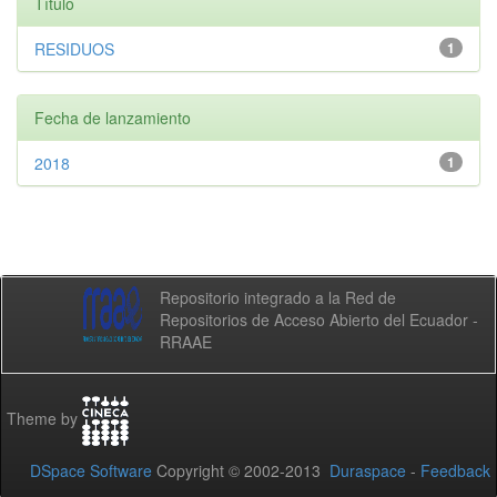
Título
RESIDUOS
1
Fecha de lanzamiento
2018
1
Repositorio integrado a la Red de
Repositorios de Acceso Abierto del Ecuador -
RRAAE
Theme by
DSpace Software
Copyright © 2002-2013
Duraspace
-
Feedback