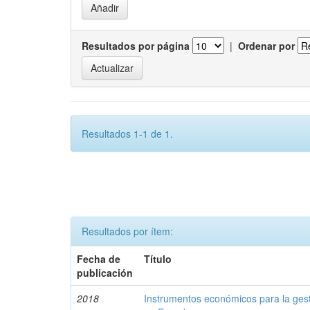
Resultados por página
|
Ordenar por
Resultados 1-1 de 1.
Resultados por ítem:
Fecha de
Título
publicación
2018
Instrumentos económicos para la ges