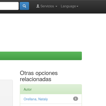
Servicios
Language
Otras opciones
relacionadas
Autor
Orellana, Nataly
1