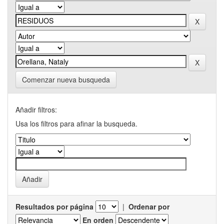
Comenzar nueva busqueda
Añadir filtros:
Usa los filtros para afinar la busqueda.
Resultados por página
|
Ordenar por
En orden