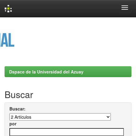
Skip
navigation
Dspace de la Universidad del Azuay
Buscar
Buscar:
por