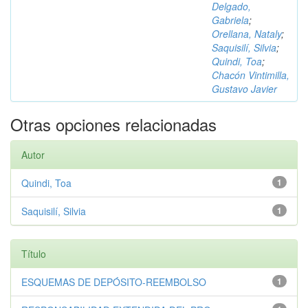
Delgado,
Gabriela
;
Orellana, Nataly
;
Saquisilí, Silvia
;
Quindi, Toa
;
Chacón Vintimilla,
Gustavo Javier
Otras opciones relacionadas
Autor
Quindi, Toa
1
Saquisilí, Silvia
1
Título
ESQUEMAS DE DEPÓSITO-REEMBOLSO
1