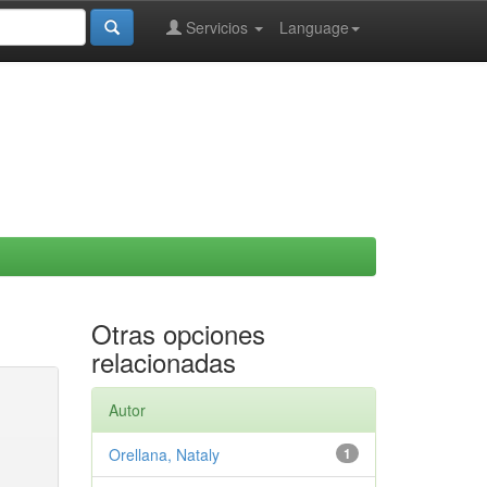
Servicios
Language
Otras opciones
relacionadas
Autor
Orellana, Nataly
1