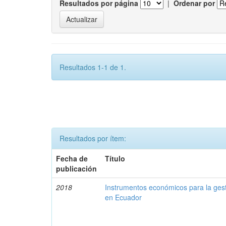
Resultados por página
|
Ordenar por
Resultados 1-1 de 1.
Resultados por ítem:
Fecha de
Título
publicación
2018
Instrumentos económicos para la ges
en Ecuador