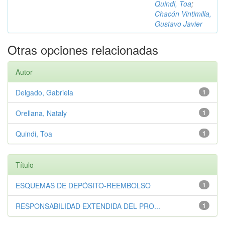
Quindi, Toa
;
Chacón Vintimilla,
Gustavo Javier
Otras opciones relacionadas
Autor
Delgado, Gabriela
1
Orellana, Nataly
1
Quindi, Toa
1
Título
ESQUEMAS DE DEPÓSITO-REEMBOLSO
1
RESPONSABILIDAD EXTENDIDA DEL PRO...
1