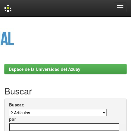
Skip
navigation
Dspace de la Universidad del Azuay
Buscar
Buscar:
por