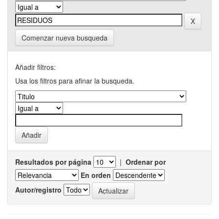
Comenzar nueva busqueda
Añadir filtros:
Usa los filtros para afinar la busqueda.
Resultados por página
|
Ordenar por
En orden
Autor/registro