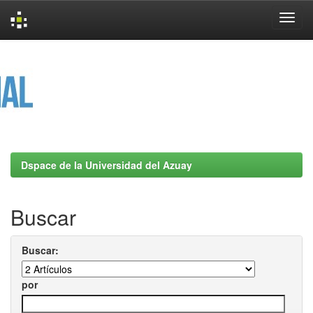
Skip
navigation
Dspace de la Universidad del Azuay
Buscar
Buscar:
por