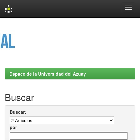
Skip
navigation
Dspace de la Universidad del Azuay
Buscar
Buscar:
por