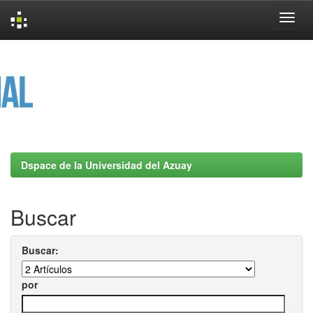
Skip
navigation
Dspace de la Universidad del Azuay
Buscar
Buscar:
por