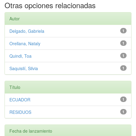
Otras opciones relacionadas
Autor
Delgado, Gabriela
1
Orellana, Nataly
1
Quindi, Toa
1
Saquisilí, Silvia
1
Título
ECUADOR
1
RESIDUOS
1
Fecha de lanzamiento