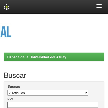
Skip
navigation
Dspace de la Universidad del Azuay
Buscar
Buscar:
por