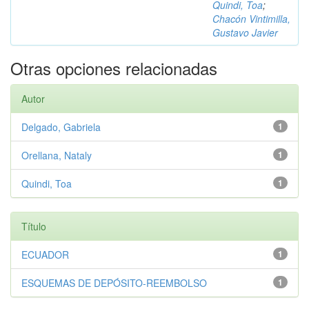
Quindi, Toa
;
Chacón Vintimilla,
Gustavo Javier
Otras opciones relacionadas
Autor
Delgado, Gabriela
1
Orellana, Nataly
1
Quindi, Toa
1
Título
ECUADOR
1
ESQUEMAS DE DEPÓSITO-REEMBOLSO
1