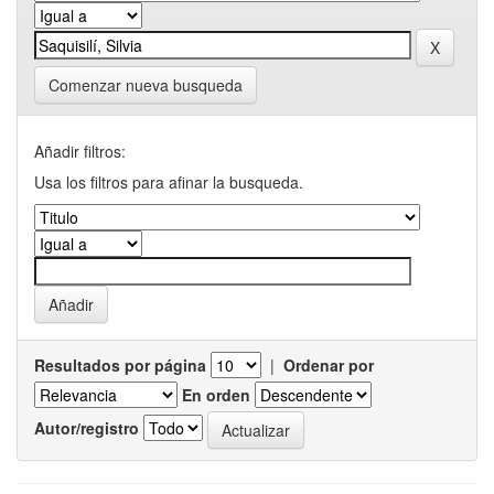
Comenzar nueva busqueda
Añadir filtros:
Usa los filtros para afinar la busqueda.
Resultados por página
|
Ordenar por
En orden
Autor/registro