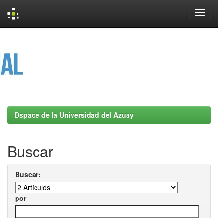
Skip
navigation
Dspace de la Universidad del Azuay
Buscar
Buscar:
por