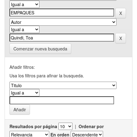
Comenzar nueva busqueda
Añadir filtros:
Usa los filtros para afinar la busqueda.
Resultados por página
|
Ordenar por
En orden