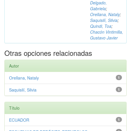
Delgado,
Gabriela
;
Orellana, Nataly
;
Saquisilí, Silvia
;
Quindi, Toa
;
Chacón Vintimilla,
Gustavo Javier
Otras opciones relacionadas
Autor
Orellana, Nataly
1
Saquisilí, Silvia
1
Título
ECUADOR
1