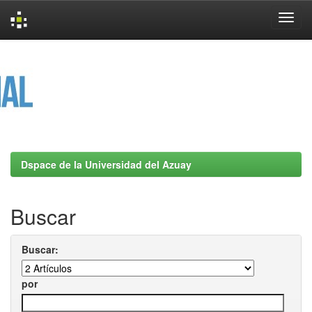
Skip
navigation
Dspace de la Universidad del Azuay
Buscar
Buscar:
por