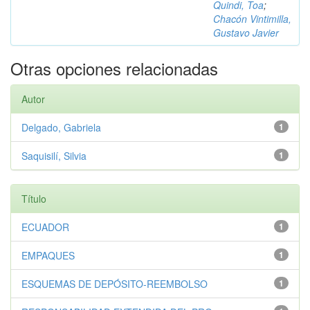
Quindi, Toa
;
Chacón Vintimilla,
Gustavo Javier
Otras opciones relacionadas
Autor
Delgado, Gabriela
1
Saquisilí, Silvia
1
Título
ECUADOR
1
EMPAQUES
1
ESQUEMAS DE DEPÓSITO-REEMBOLSO
1