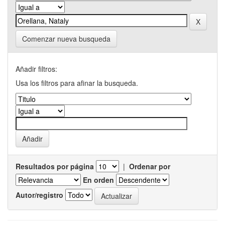
Comenzar nueva busqueda
Añadir filtros:
Usa los filtros para afinar la busqueda.
Resultados por página
|
Ordenar por
En orden
Autor/registro