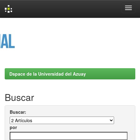
Skip
navigation
Dspace de la Universidad del Azuay
Buscar
Buscar:
por