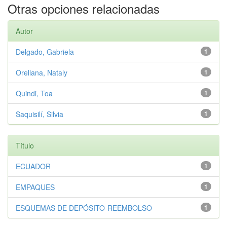
Otras opciones relacionadas
Autor
Delgado, Gabriela
1
Orellana, Nataly
1
Quindi, Toa
1
Saquisilí, Silvia
1
Título
ECUADOR
1
EMPAQUES
1
ESQUEMAS DE DEPÓSITO-REEMBOLSO
1