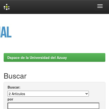
Skip
navigation
Dspace de la Universidad del Azuay
Buscar
Buscar:
por