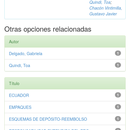
Quindi, Toa
;
Chacón Vintimilla,
Gustavo Javier
Otras opciones relacionadas
Autor
Delgado, Gabriela
1
Quindi, Toa
1
Título
ECUADOR
1
EMPAQUES
1
ESQUEMAS DE DEPÓSITO-REEMBOLSO
1