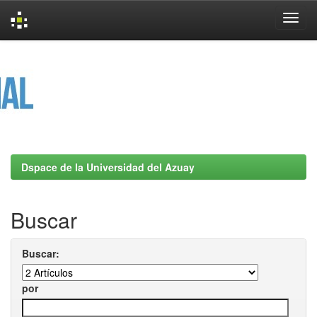
Skip
navigation
Dspace de la Universidad del Azuay
Buscar
Buscar:
por