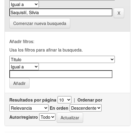
Comenzar nueva busqueda
Añadir filtros:
Usa los filtros para afinar la busqueda.
Resultados por página
|
Ordenar por
En orden
Autor/registro