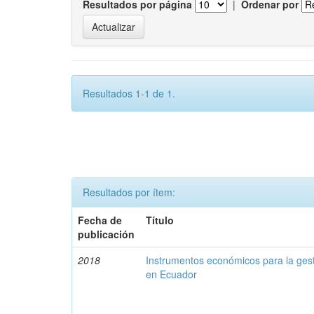
Resultados por página
|
Ordenar por
Resultados 1-1 de 1.
Resultados por ítem:
Fecha de
Título
publicación
2018
Instrumentos económicos para la ges
en Ecuador