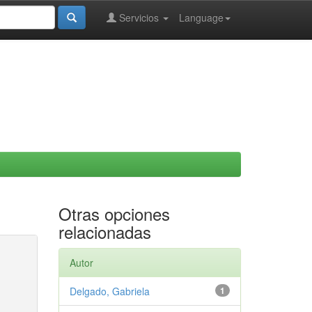
Servicios
Language
Otras opciones
relacionadas
Autor
Delgado, Gabriela
1