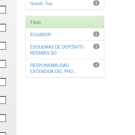
Quindi, Toa
1
Título
ECUADOR
1
ESQUEMAS DE DEPÓSITO-
1
REEMBOLSO
RESPONSABILIDAD
1
EXTENDIDA DEL PRO...