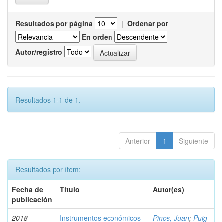
Resultados por página
|
Ordenar por
En orden
Autor/registro
Resultados 1-1 de 1.
Anterior
1
Siguiente
Resultados por ítem:
Fecha de
Título
Autor(es)
publicación
2018
Instrumentos económicos
Pinos, Juan
;
Puig