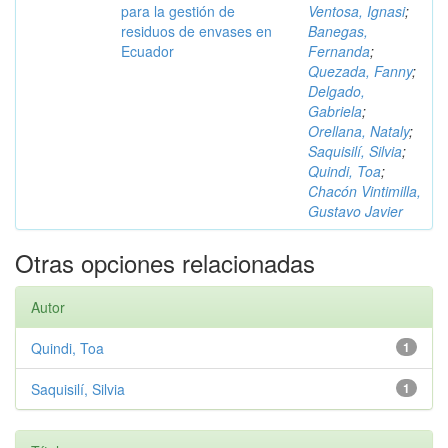
para la gestión de
Ventosa, Ignasi
;
residuos de envases en
Banegas,
Ecuador
Fernanda
;
Quezada, Fanny
;
Delgado,
Gabriela
;
Orellana, Nataly
;
Saquisilí, Silvia
;
Quindi, Toa
;
Chacón Vintimilla,
Gustavo Javier
Otras opciones relacionadas
Autor
Quindi, Toa
1
Saquisilí, Silvia
1