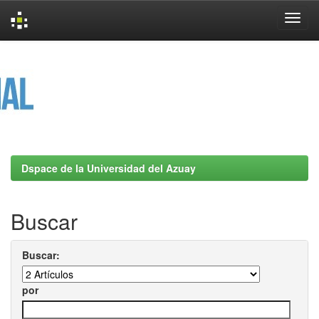
Skip
navigation
Dspace de la Universidad del Azuay
Buscar
Buscar:
por