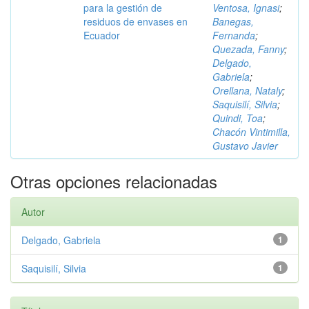
para la gestión de
Ventosa, Ignasi
;
residuos de envases en
Banegas,
Ecuador
Fernanda
;
Quezada, Fanny
;
Delgado,
Gabriela
;
Orellana, Nataly
;
Saquisilí, Silvia
;
Quindi, Toa
;
Chacón Vintimilla,
Gustavo Javier
Otras opciones relacionadas
Autor
Delgado, Gabriela
1
Saquisilí, Silvia
1