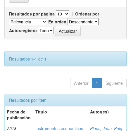
Resultados por página
|
Ordenar por
En orden
Autor/registro
Resultados 1-1 de 1.
Anterior
1
Siguiente
Resultados por ítem:
Fecha de
Título
Autor(es)
publicación
2018
Instrumentos económicos
Pinos, Juan
;
Puig