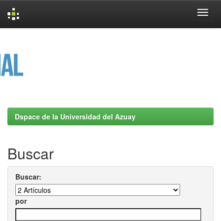
Skip
navigation
Dspace de la Universidad del Azuay
Buscar
Buscar:
por