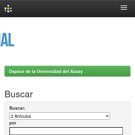
Skip
navigation
Dspace de la Universidad del Azuay
Buscar
Buscar:
por