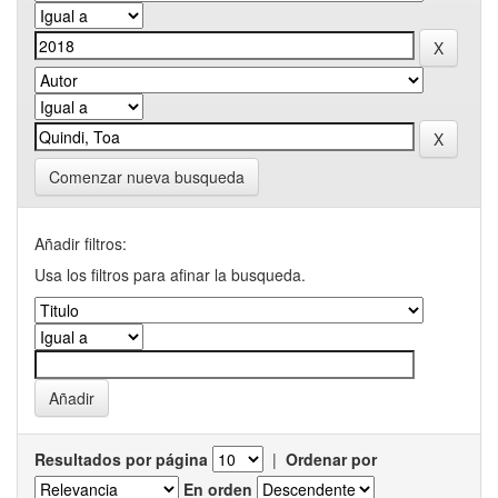
Comenzar nueva busqueda
Añadir filtros:
Usa los filtros para afinar la busqueda.
Resultados por página
|
Ordenar por
En orden