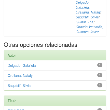
Delgado,
Gabriela
;
Orellana, Nataly
;
Saquisilí, Silvia
;
Quindi, Toa
;
Chacón Vintimilla,
Gustavo Javier
Otras opciones relacionadas
Autor
Delgado, Gabriela
1
Orellana, Nataly
1
Saquisilí, Silvia
1
Título