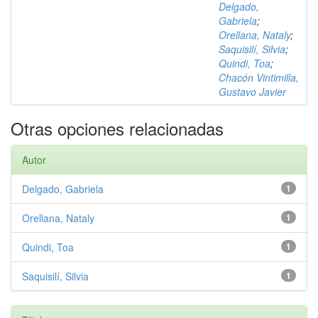
Delgado,
Gabriela
;
Orellana, Nataly
;
Saquisilí, Silvia
;
Quindi, Toa
;
Chacón Vintimilla,
Gustavo Javier
Otras opciones relacionadas
Autor
Delgado, Gabriela
1
Orellana, Nataly
1
Quindi, Toa
1
Saquisilí, Silvia
1