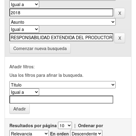
Comenzar nueva busqueda
Añadir filtros:
Usa los filtros para afinar la busqueda.
Resultados por página
|
Ordenar por
En orden