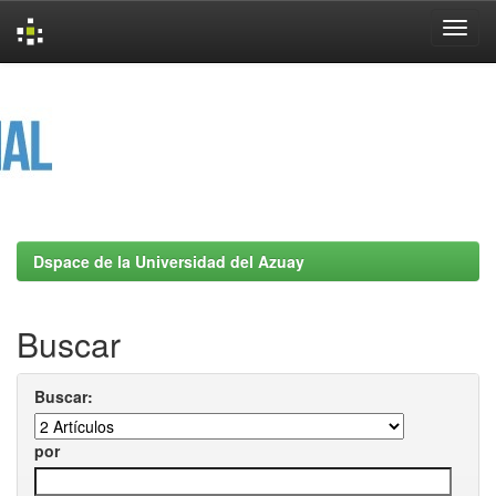
Skip
navigation
Dspace de la Universidad del Azuay
Buscar
Buscar:
por