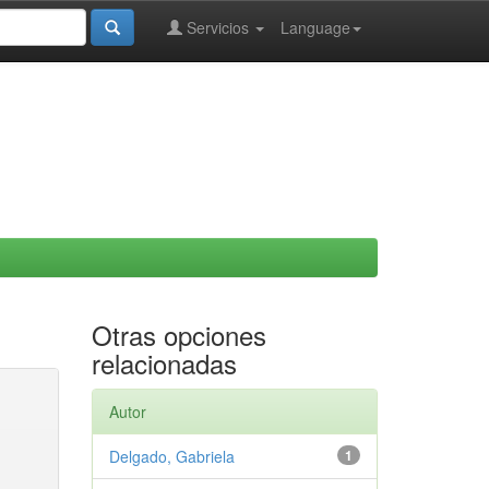
Servicios
Language
Otras opciones
relacionadas
Autor
Delgado, Gabriela
1