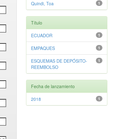
Quindi, Toa
1
Título
ECUADOR
1
EMPAQUES
1
ESQUEMAS DE DEPÓSITO-
1
REEMBOLSO
Fecha de lanzamiento
2018
1