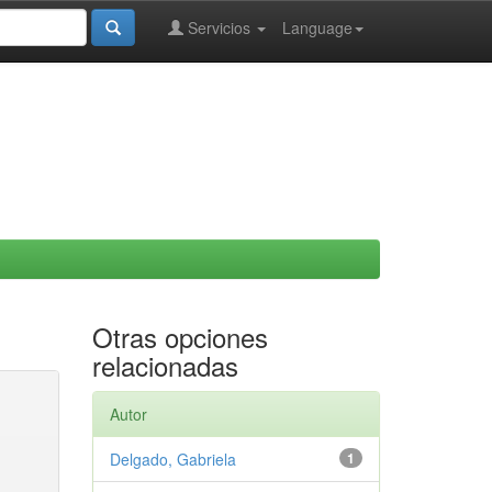
Servicios
Language
Otras opciones
relacionadas
Autor
Delgado, Gabriela
1