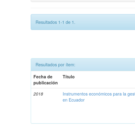
Resultados 1-1 de 1.
Resultados por ítem:
Fecha de
Título
publicación
2018
Instrumentos económicos para la ges
en Ecuador