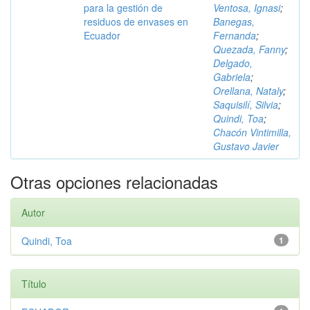
para la gestión de
Ventosa, Ignasi
;
residuos de envases en
Banegas,
Ecuador
Fernanda
;
Quezada, Fanny
;
Delgado,
Gabriela
;
Orellana, Nataly
;
Saquisilí, Silvia
;
Quindi, Toa
;
Chacón Vintimilla,
Gustavo Javier
Otras opciones relacionadas
Autor
Quindi, Toa
1
Título