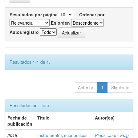
Resultados por página
|
Ordenar por
En orden
Autor/registro
Resultados 1-1 de 1.
Anterior
1
Siguiente
Resultados por ítem:
Fecha de
Título
Autor(es)
publicación
2018
Instrumentos económicos
Pinos, Juan
;
Puig