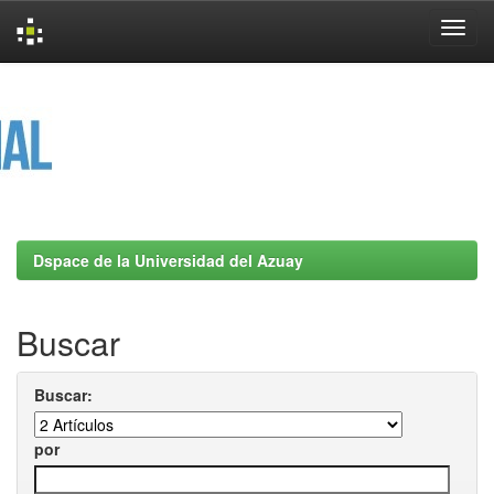
Skip
navigation
Dspace de la Universidad del Azuay
Buscar
Buscar:
por