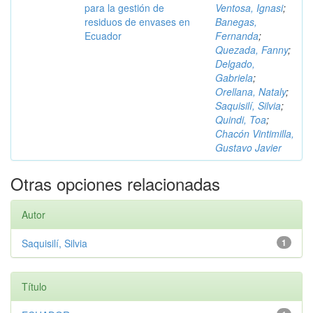
para la gestión de
Ventosa, Ignasi
;
residuos de envases en
Banegas,
Ecuador
Fernanda
;
Quezada, Fanny
;
Delgado,
Gabriela
;
Orellana, Nataly
;
Saquisilí, Silvia
;
Quindi, Toa
;
Chacón Vintimilla,
Gustavo Javier
Otras opciones relacionadas
Autor
Saquisilí, Silvia
1
Título