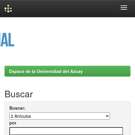
Skip
navigation
Dspace de la Universidad del Azuay
Buscar
Buscar:
por