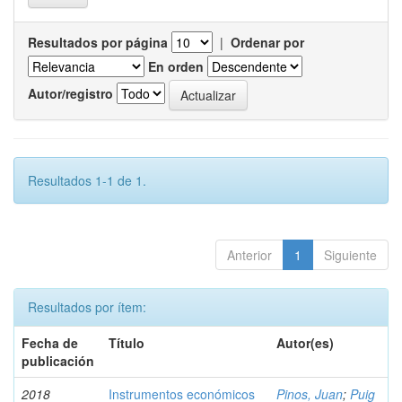
Resultados por página
|
Ordenar por
En orden
Autor/registro
Resultados 1-1 de 1.
Anterior
1
Siguiente
Resultados por ítem:
Fecha de
Título
Autor(es)
publicación
2018
Instrumentos económicos
Pinos, Juan
;
Puig