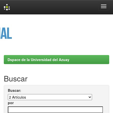
Skip
navigation
Dspace de la Universidad del Azuay
Buscar
Buscar:
por