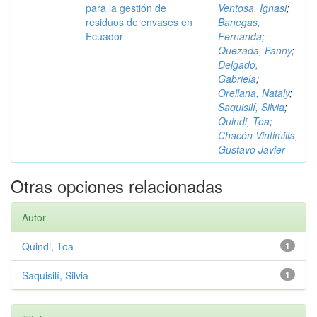
para la gestión de
Ventosa, Ignasi
;
residuos de envases en
Banegas,
Ecuador
Fernanda
;
Quezada, Fanny
;
Delgado,
Gabriela
;
Orellana, Nataly
;
Saquisilí, Silvia
;
Quindi, Toa
;
Chacón Vintimilla,
Gustavo Javier
Otras opciones relacionadas
Autor
Quindi, Toa
1
Saquisilí, Silvia
1