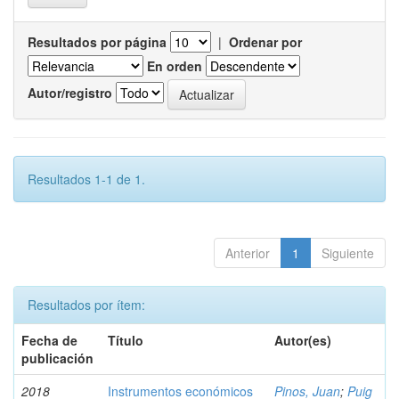
Resultados por página
|
Ordenar por
En orden
Autor/registro
Resultados 1-1 de 1.
Anterior
1
Siguiente
Resultados por ítem:
Fecha de
Título
Autor(es)
publicación
2018
Instrumentos económicos
Pinos, Juan
;
Puig