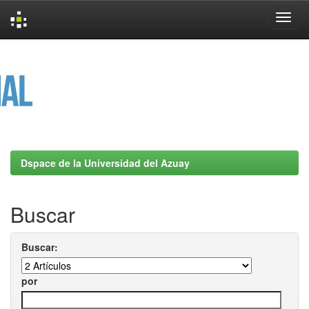
Skip
navigation
Dspace de la Universidad del Azuay
Buscar
Buscar:
por