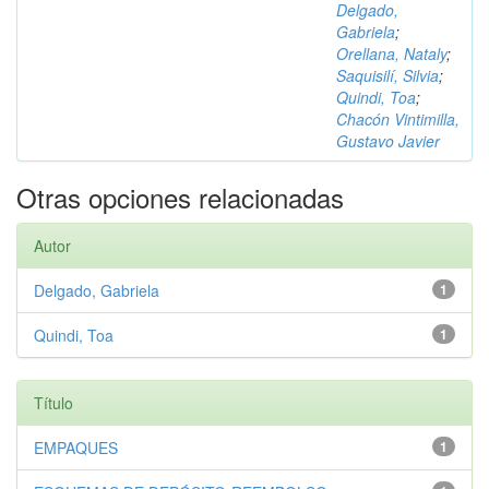
Delgado,
Gabriela
;
Orellana, Nataly
;
Saquisilí, Silvia
;
Quindi, Toa
;
Chacón Vintimilla,
Gustavo Javier
Otras opciones relacionadas
Autor
Delgado, Gabriela
1
Quindi, Toa
1
Título
EMPAQUES
1