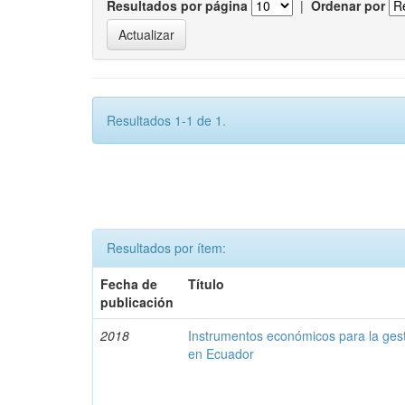
Resultados por página
|
Ordenar por
Resultados 1-1 de 1.
Resultados por ítem:
Fecha de
Título
publicación
2018
Instrumentos económicos para la ges
en Ecuador