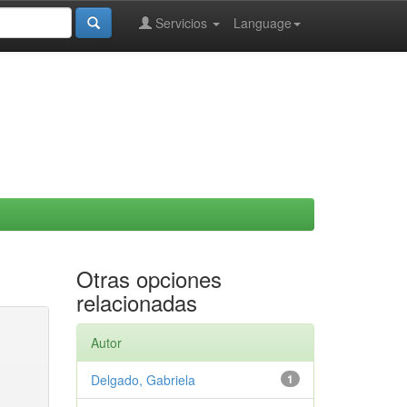
Servicios
Language
Otras opciones
relacionadas
Autor
Delgado, Gabriela
1