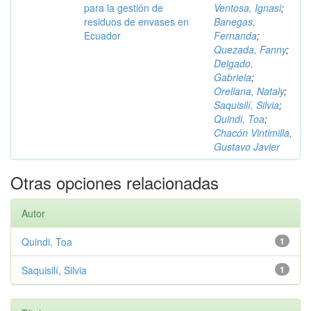
para la gestión de
Ventosa, Ignasi
;
residuos de envases en
Banegas,
Ecuador
Fernanda
;
Quezada, Fanny
;
Delgado,
Gabriela
;
Orellana, Nataly
;
Saquisilí, Silvia
;
Quindi, Toa
;
Chacón Vintimilla,
Gustavo Javier
Otras opciones relacionadas
Autor
Quindi, Toa
1
Saquisilí, Silvia
1