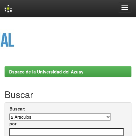
Skip
navigation
Dspace de la Universidad del Azuay
Buscar
Buscar:
por