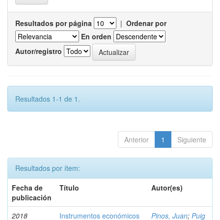
Resultados por página
|
Ordenar por
En orden
Autor/registro
Resultados 1-1 de 1.
Anterior
1
Siguiente
Resultados por ítem:
Fecha de
Título
Autor(es)
publicación
2018
Instrumentos económicos
Pinos, Juan
;
Puig