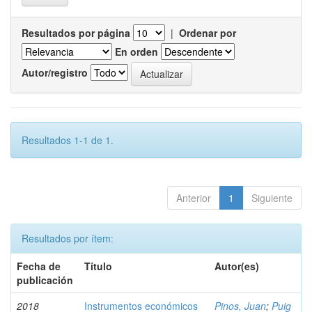
Resultados por página
|
Ordenar por
En orden
Autor/registro
Resultados 1-1 de 1.
Anterior
1
Siguiente
Resultados por ítem:
Fecha de
Título
Autor(es)
publicación
2018
Instrumentos económicos
Pinos, Juan
;
Puig