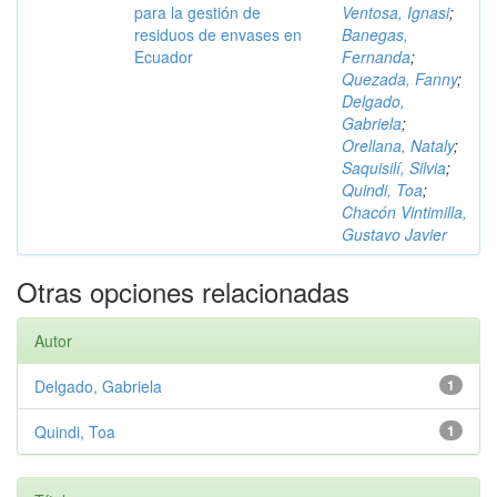
para la gestión de
Ventosa, Ignasi
;
residuos de envases en
Banegas,
Ecuador
Fernanda
;
Quezada, Fanny
;
Delgado,
Gabriela
;
Orellana, Nataly
;
Saquisilí, Silvia
;
Quindi, Toa
;
Chacón Vintimilla,
Gustavo Javier
Otras opciones relacionadas
Autor
Delgado, Gabriela
1
Quindi, Toa
1