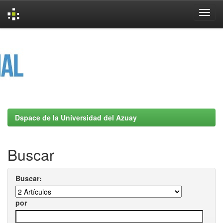
Skip
navigation
Dspace de la Universidad del Azuay
Buscar
Buscar:
por